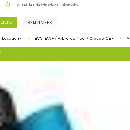
0
Toutes les destinations Takamaka
ULIERS
SÉMINAIRES
 Location
EVG-EVJF / Arbre de Noël / Groupe-CE
A
E