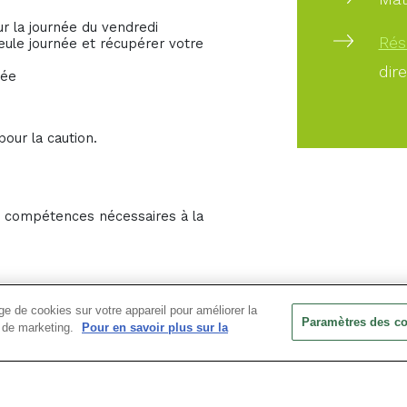
r la journée du vendredi
Rés
ule journée et récupérer votre
dir
née
pour la caution.
es compétences nécessaires à la
e de cookies sur votre appareil pour améliorer la
Paramètres des c
ts de marketing.
Pour en savoir plus sur la