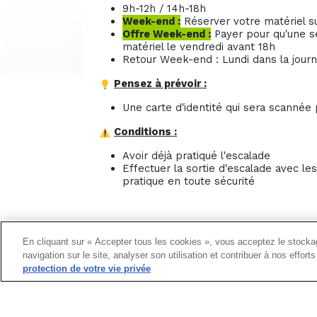
9h-12h / 14h-18h
Week-end :
Réserver votre matériel su
Offre Week-end :
Payer pour qu'une se
matériel le vendredi avant 18h
Retour Week-end : Lundi dans la jour
Pensez à prévoir :
Une carte d'identité qui sera scannée 
Conditions :
Avoir déjà pratiqué l'escalade
Effectuer la sortie d'escalade avec l
pratique en toute sécurité
En cliquant sur « Accepter tous les cookies », vous acceptez le stockag
navigation sur le site, analyser son utilisation et contribuer à nos effor
protection de votre vie privée