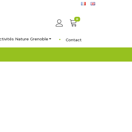
0
ctivités Nature Grenoble
Contact