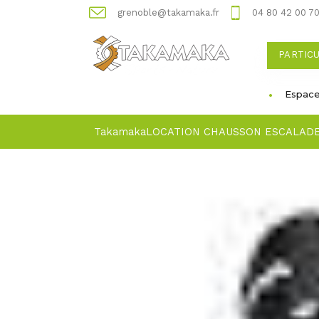
grenoble@takamaka.fr
04 80 42 00 7
PARTIC
Espace
Takamaka
LOCATION CHAUSSON ESCALAD