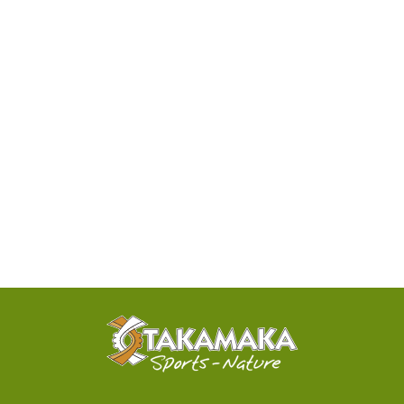
DISPONIBILITÉ
PAR
TÉLÉPHONE
ACTIVITÉS
100%
SENSATIONNELLES