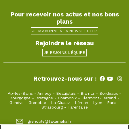
Pour recevoir nos actus et nos bons
plans
JE M'ABONNE À LA NEWSLETTER
Rejoindre le réseau
JE REJOINS L'ÉQUIPE
Retrouvez-nous sur :
Aix-les-Bains
-
Annecy
-
Beaujolais
-
Biarritz
-
Bordeaux
-
Bourgogne
-
Bretagne
-
Chamonix
-
Clermont-Ferrand
-
Genève
-
Grenoble
-
La Clusaz
-
Léman
-
Lyon
-
Paris
-
Strasbourg
-
Tarentaise
grenoble@takamaka.fr