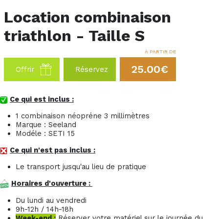
Location combinaison
triathlon - Taille S
À PARTIR DE
25.00€
Offrir
Réservez
Ce qui est inclus :
1 combinaison néopréne 3 millimètres
Marque : Seeland
Modéle : SETI 15
Ce qui n'est pas inclus :
Le transport jusqu'au lieu de pratique
Horaires d'ouverture :
Du lundi au vendredi
9h-12h / 14h-18h
Week-end :
Réserver votre matériel sur le journée du