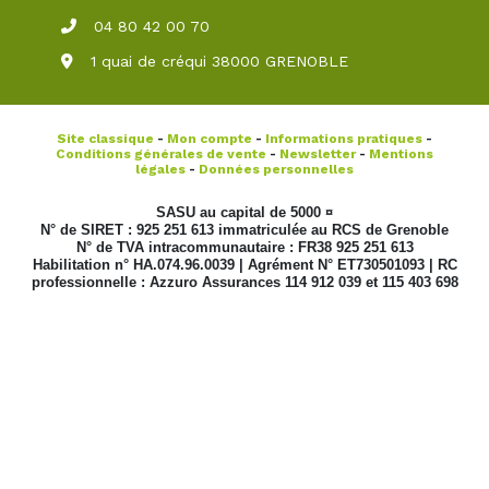
04 80 42 00 70
1 quai de créqui 38000 GRENOBLE
Site classique
-
Mon compte
-
Informations pratiques
-
Conditions générales de vente
-
Newsletter
-
Mentions
légales
-
Données personnelles
SASU au capital de 5000 ¤
N° de SIRET : 925 251 613 immatriculée au RCS de Grenoble
N° de TVA intracommunautaire : FR38 925 251 613
Habilitation n° HA.074.96.0039 | Agrément N° ET730501093 | RC
professionnelle : Azzuro Assurances 114 912 039 et 115 403 698