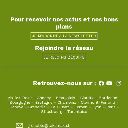
Pour recevoir nos actus et nos bons
plans
JE M'ABONNE À LA NEWSLETTER
Rejoindre le réseau
JE REJOINS L'ÉQUIPE
Retrouvez-nous sur :
Aix-les-Bains
-
Annecy
-
Beaujolais
-
Biarritz
-
Bordeaux
-
Bourgogne
-
Bretagne
-
Chamonix
-
Clermont-Ferrand
-
Genève
-
Grenoble
-
La Clusaz
-
Léman
-
Lyon
-
Paris
-
Strasbourg
-
Tarentaise
grenoble@takamaka.fr