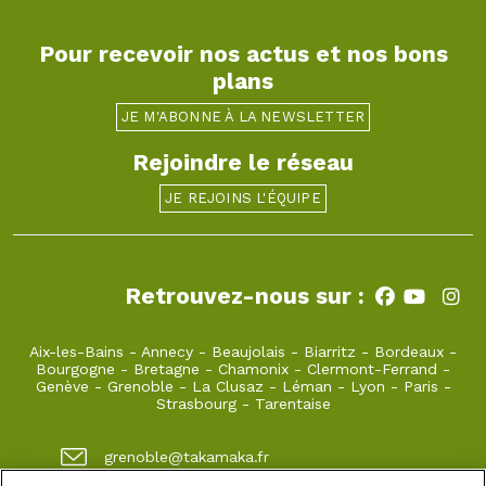
Pour recevoir nos actus et nos bons
plans
JE M'ABONNE À LA NEWSLETTER
Rejoindre le réseau
JE REJOINS L'ÉQUIPE
Retrouvez-nous sur :
Aix-les-Bains
-
Annecy
-
Beaujolais
-
Biarritz
-
Bordeaux
-
Bourgogne
-
Bretagne
-
Chamonix
-
Clermont-Ferrand
-
Genève
-
Grenoble
-
La Clusaz
-
Léman
-
Lyon
-
Paris
-
Strasbourg
-
Tarentaise
grenoble@takamaka.fr