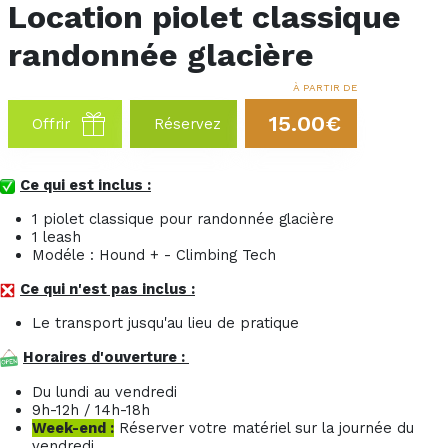
Location piolet classique
randonnée glacière
À PARTIR DE
15.00€
Offrir
Réservez
Ce qui est inclus :
1 piolet classique pour randonnée glacière
1 leash
Modéle : Hound + - Climbing Tech
Ce qui n'est pas inclus :
Le transport jusqu'au lieu de pratique
Horaires d'ouverture :
Du lundi au vendredi
9h-12h / 14h-18h
Week-end :
Réserver votre matériel sur la journée du
vendredi