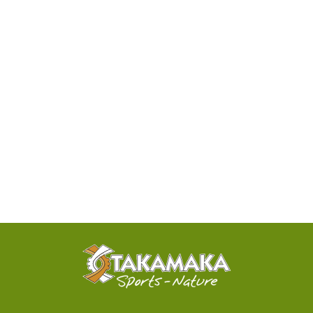
DISPONIBILITÉ
PAR
TÉLÉPHONE
ACTIVITÉS
100%
SENSATIONNELLES