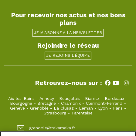
Pour recevoir nos actus et nos bons
plans
JE M'ABONNE À LA NEWSLETTER
Rejoindre le réseau
JE REJOINS L'ÉQUIPE
Retrouvez-nous sur :
Aix-les-Bains
-
Annecy
-
Beaujolais
-
Biarritz
-
Bordeaux
-
Bourgogne
-
Bretagne
-
Chamonix
-
Clermont-Ferrand
-
Genève
-
Grenoble
-
La Clusaz
-
Léman
-
Lyon
-
Paris
-
Strasbourg
-
Tarentaise
grenoble@takamaka.fr