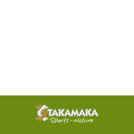
DISPONIBILITÉ
PAR
TÉLÉPHONE
ACTIVITÉS
100%
SENSATIONNELLES