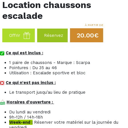
Location chaussons
escalade
À PARTIR DE
20.00€
Offrir
Réservez
Ce qui est inclus :
1 paire de chaussons - Marque : Scarpa
Pointures : Du 35 au 46
Utilisation : Escalade sportive et bloc
Ce qui n'est pas inclus :
Le transport jusqu'au lieu de pratique
Horaires d'ouverture :
Du lundi au vendredi
9h-12h / 14h-18h
Week-end :
Réserver votre matériel sur la journée du
vendredi