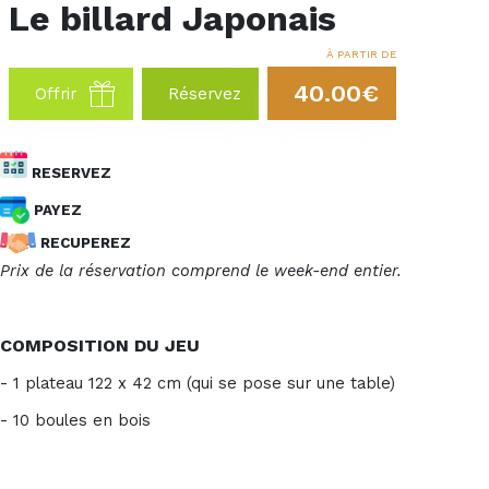
Le billard Japonais
À PARTIR DE
40.00€
Offrir
Réservez
RESERVEZ
PAYEZ
RECUPEREZ
Prix de la réservation comprend le week-end entier.
COMPOSITION DU JEU
- 1 plateau 122 x 42 cm (qui se pose sur une table)
- 10 boules en bois