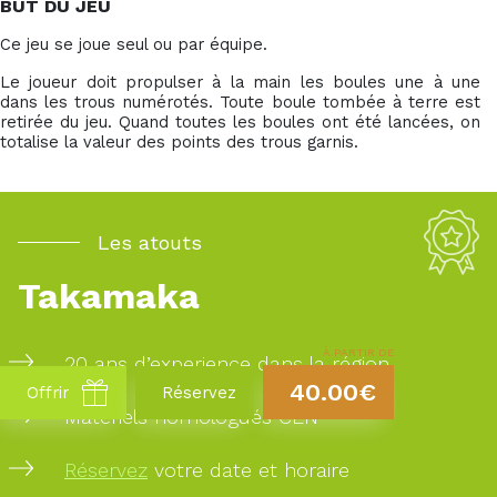
BUT DU JEU
Ce jeu se joue seul ou par équipe.
Le joueur doit propulser à la main les boules une à une
dans les trous numérotés. Toute boule tombée à terre est
retirée du jeu. Quand toutes les boules ont été lancées, on
totalise la valeur des points des trous garnis.
Les atouts
Takamaka
À PARTIR DE
20 ans d’experience dans la région
40.00€
Offrir
Réservez
Matériels homologués CEN
Réservez
votre date et horaire