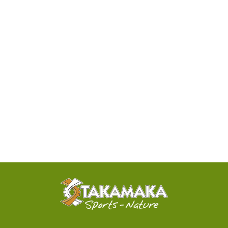
DISPONIBILITÉ
PAR
TÉLÉPHONE
ACTIVITÉS
100%
SENSATIONNELLES