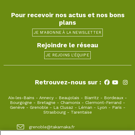
Pour recevoir nos actus et nos bons
plans
JE M'ABONNE À LA NEWSLETTER
Rejoindre le réseau
JE REJOINS L'ÉQUIPE
Retrouvez-nous sur :
Aix-les-Bains
-
Annecy
-
Beaujolais
-
Biarritz
-
Bordeaux
-
Bourgogne
-
Bretagne
-
Chamonix
-
Clermont-Ferrand
-
Genève
-
Grenoble
-
La Clusaz
-
Léman
-
Lyon
-
Paris
-
Strasbourg
-
Tarentaise
grenoble@takamaka.fr