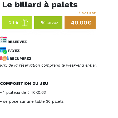
Le billard à palets
À PARTIR DE
40.00€
Offrir
Réservez
RESERVEZ
PAYEZ
RECUPEREZ
Prix de la réservation comprend le week-end entier.
COMPOSITION DU JEU
- 1 plateau de 2,40X0,63
- se pose sur une table 30 palets