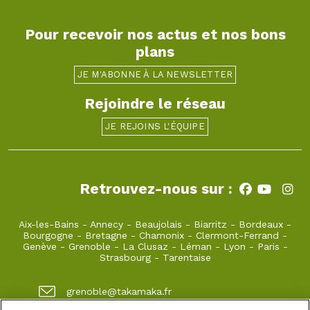
Pour recevoir nos actus et nos bons
plans
JE M'ABONNE À LA NEWSLETTER
Rejoindre le réseau
JE REJOINS L'ÉQUIPE
Retrouvez-nous sur :
Aix-les-Bains
-
Annecy
-
Beaujolais
-
Biarritz
-
Bordeaux
-
Bourgogne
-
Bretagne
-
Chamonix
-
Clermont-Ferrand
-
Genève
-
Grenoble
-
La Clusaz
-
Léman
-
Lyon
-
Paris
-
Strasbourg
-
Tarentaise
grenoble@takamaka.fr