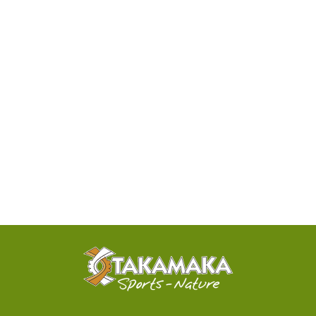
DISPONIBILITÉ
PAR
TÉLÉPHONE
ACTIVITÉS
100%
SENSATIONNELLES