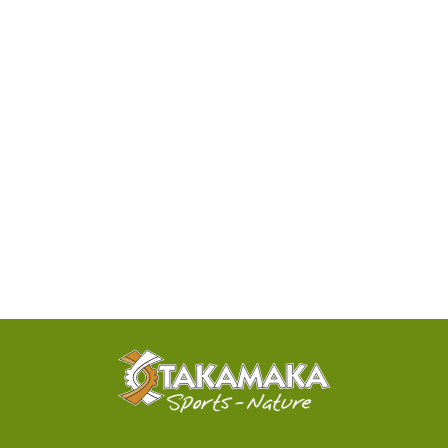
DISPONIBILITÉ
PAR
TÉLÉPHONE
ACTIVITÉS
100%
SENSATIONNELLES