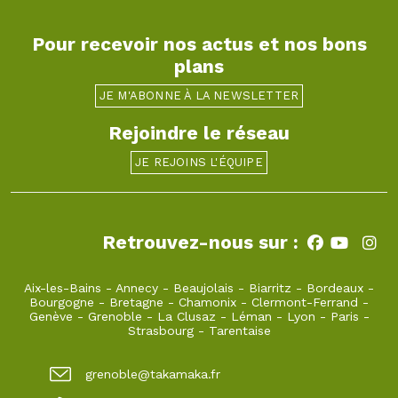
Pour recevoir nos actus et nos bons
plans
JE M'ABONNE À LA NEWSLETTER
Rejoindre le réseau
JE REJOINS L'ÉQUIPE
Retrouvez-nous sur :
Aix-les-Bains
-
Annecy
-
Beaujolais
-
Biarritz
-
Bordeaux
-
Bourgogne
-
Bretagne
-
Chamonix
-
Clermont-Ferrand
-
Genève
-
Grenoble
-
La Clusaz
-
Léman
-
Lyon
-
Paris
-
Strasbourg
-
Tarentaise
grenoble@takamaka.fr