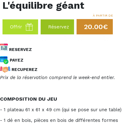
L'équilibre géant
À PARTIR DE
20.00€
Offrir
Réservez
RESERVEZ
PAYEZ
RECUPEREZ
Prix de la réservation comprend le week-end entier.
COMPOSITION DU JEU
- 1 plateau 61 x 61 x 49 cm (qui se pose sur une table)
- 1 dé en bois, pièces en bois de différentes formes