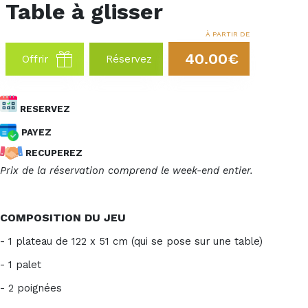
Table à glisser
À PARTIR DE
40.00€
Offrir
Réservez
RESERVEZ
PAYEZ
RECUPEREZ
Prix de la réservation comprend le week-end entier.
COMPOSITION DU JEU
- 1 plateau de 122 x 51 cm (qui se pose sur une table)
- 1 palet
- 2 poignées