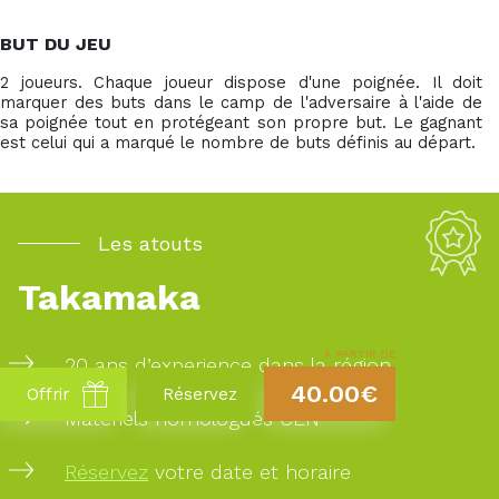
BUT DU JEU
2 joueurs. Chaque joueur dispose d'une poignée. Il doit
marquer des buts dans le camp de l'adversaire à l'aide de
sa poignée tout en protégeant son propre but. Le gagnant
est celui qui a marqué le nombre de buts définis au départ.
Les atouts
Takamaka
À PARTIR DE
20 ans d’experience dans la région
40.00€
Offrir
Réservez
Matériels homologués CEN
Réservez
votre date et horaire