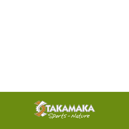
DISPONIBILITÉ
PAR
TÉLÉPHONE
ACTIVITÉS
100%
SENSATIONNELLES