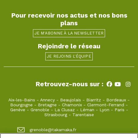
Pour recevoir nos actus et nos bons
plans
JE M'ABONNE À LA NEWSLETTER
Rejoindre le réseau
JE REJOINS L'ÉQUIPE
Retrouvez-nous sur :
Aix-les-Bains
-
Annecy
-
Beaujolais
-
Biarritz
-
Bordeaux
-
Bourgogne
-
Bretagne
-
Chamonix
-
Clermont-Ferrand
-
Genève
-
Grenoble
-
La Clusaz
-
Léman
-
Lyon
-
Paris
-
Strasbourg
-
Tarentaise
grenoble@takamaka.fr