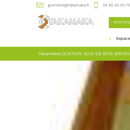
grenoble@takamaka.fr
04 80 42 00 7
PARTIC
Espace
Takamaka
LOCATION JEUX EN BOIS GRENO