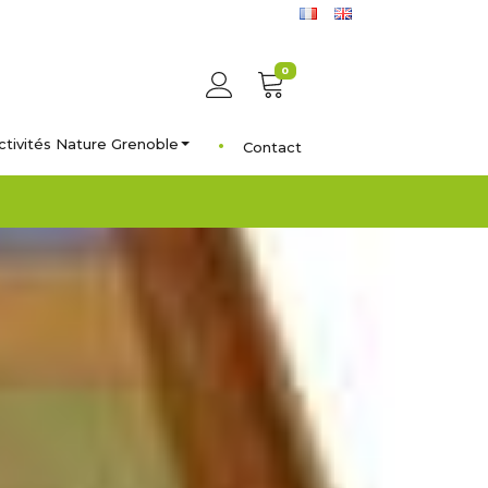
0
ctivités Nature Grenoble
Contact