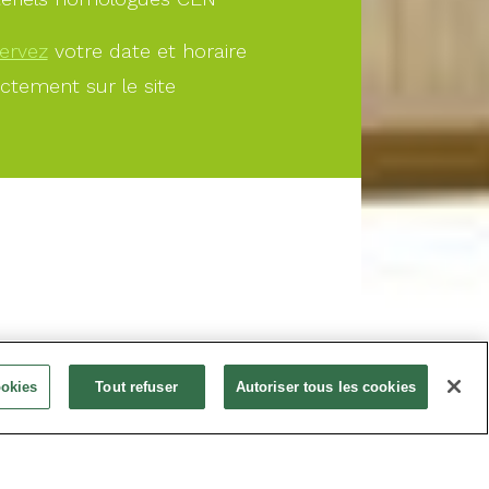
ervez
votre date et horaire
ectement sur le site
À PARTIR DE
ookies
Tout refuser
Autoriser tous les cookies
40.00€
Offrir
Réservez