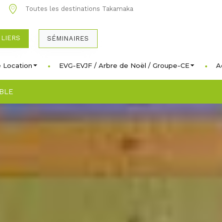
0
Toutes les destinations Takamaka
ULIERS
SÉMINAIRES
 Location
EVG-EVJF / Arbre de Noël / Groupe-CE
A
BLE