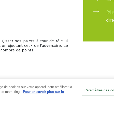
Rés
dir
glisser ses palets à tour de rôle. Il
 en éjectant ceux de l'adversaire. Le
d nombre de points.
e de cookies sur votre appareil pour améliorer la
Paramètres des c
ts de marketing.
Pour en savoir plus sur la