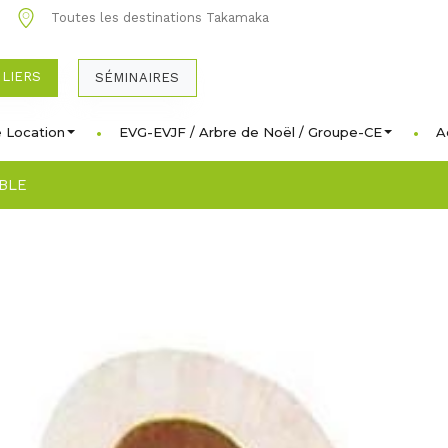
0
Toutes les destinations Takamaka
ULIERS
SÉMINAIRES
 Location
EVG-EVJF / Arbre de Noël / Groupe-CE
A
BLE