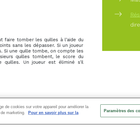
Rés
dir
t faire tomber les quilles à l'aide du
points sans les dépasser. Si un joueur
s. Si une quille tombe, on compte les
sieurs quilles tombent, le score du
quilles. Un joueur est éliminé s'il
e de cookies sur votre appareil pour améliorer la
Paramètres des c
ts de marketing.
Pour en savoir plus sur la