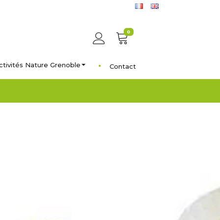
0
ctivités Nature Grenoble
Contact