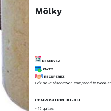
Mölky
RESERVEZ
PAYEZ
RECUPEREZ
Prix de la réservation comprend le week-en
COMPOSITION DU JEU
- 12 quilles