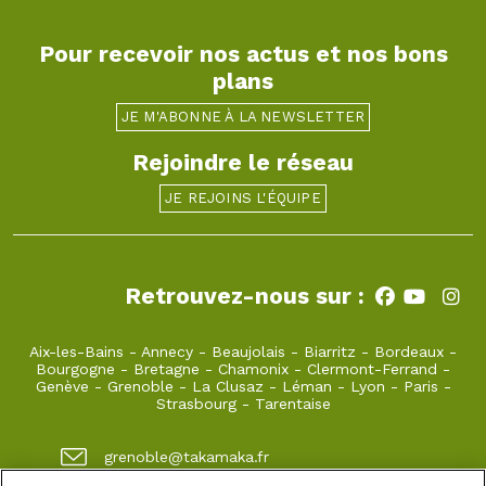
Pour recevoir nos actus et nos bons
plans
JE M'ABONNE À LA NEWSLETTER
Rejoindre le réseau
JE REJOINS L'ÉQUIPE
Retrouvez-nous sur :
Aix-les-Bains
-
Annecy
-
Beaujolais
-
Biarritz
-
Bordeaux
-
Bourgogne
-
Bretagne
-
Chamonix
-
Clermont-Ferrand
-
Genève
-
Grenoble
-
La Clusaz
-
Léman
-
Lyon
-
Paris
-
Strasbourg
-
Tarentaise
grenoble@takamaka.fr