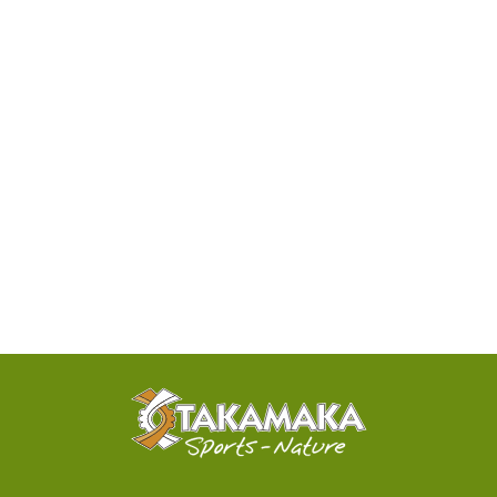
DISPONIBILITÉ
PAR
TÉLÉPHONE
ACTIVITÉS
100%
SENSATIONNELLES