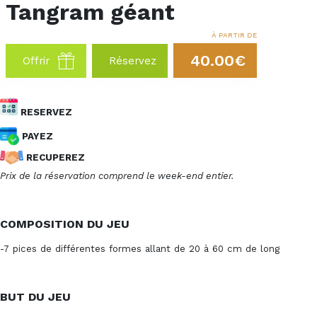
Tangram géant
À PARTIR DE
40.00€
Offrir
Réservez
RESERVEZ
PAYEZ
RECUPEREZ
Prix de la réservation comprend le week-end entier.
COMPOSITION DU JEU
-7 pices de différentes formes allant de 20 à 60 cm de long
BUT DU JEU