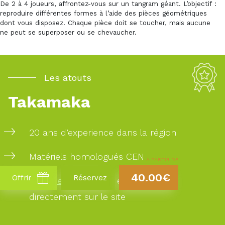
De 2 à 4 joueurs, affrontez-vous sur un tangram géant. L’objectif :
reproduire différentes formes à l’aide des pièces géométriques
dont vous disposez. Chaque pièce doit se toucher, mais aucune
ne peut se superposer ou se chevaucher.
Les atouts
Takamaka
20 ans d’experience dans la région
Matériels homologués CEN
À PARTIR DE
40.00€
Offrir
Réservez
Réservez
votre date et horaire
directement sur le site