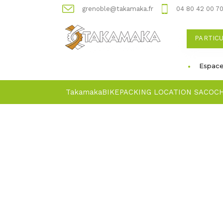
grenoble@takamaka.fr
04 80 42 00 7
PARTIC
Espace
Takamaka
BIKEPACKING LOCATION SACOC