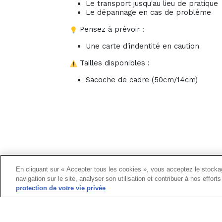
Le transport jusqu'au lieu de pratique
Le dépannage en cas de problème
Pensez à prévoir :
Une carte d'indentité en caution
Tailles disponibles :
Sacoche de cadre (50cm/14cm)
En cliquant sur « Accepter tous les cookies », vous acceptez le stockag
navigation sur le site, analyser son utilisation et contribuer à nos effor
protection de votre vie privée