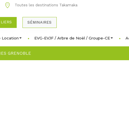
0
Toutes les destinations Takamaka
ULIERS
SÉMINAIRES
 Location
EVG-EVJF / Arbre de Noël / Groupe-CE
A
HES GRENOBLE