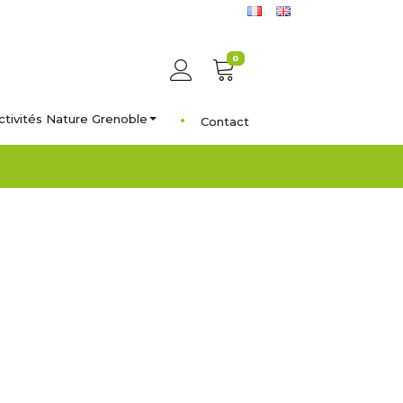
0
ctivités Nature Grenoble
Contact