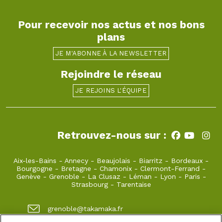
Pour recevoir nos actus et nos bons
plans
JE M'ABONNE À LA NEWSLETTER
Rejoindre le réseau
JE REJOINS L'ÉQUIPE
Retrouvez-nous sur :
Aix-les-Bains
-
Annecy
-
Beaujolais
-
Biarritz
-
Bordeaux
-
Bourgogne
-
Bretagne
-
Chamonix
-
Clermont-Ferrand
-
Genève
-
Grenoble
-
La Clusaz
-
Léman
-
Lyon
-
Paris
-
Strasbourg
-
Tarentaise
grenoble@takamaka.fr