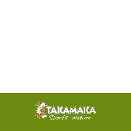
DISPONIBILITÉ
PAR
TÉLÉPHONE
ACTIVITÉS
100%
SENSATIONNELLES