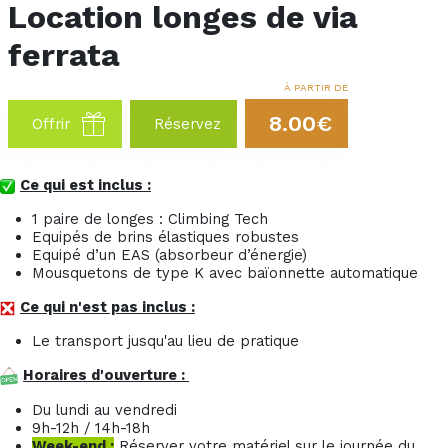
Location longes de via
ferrata
À PARTIR DE
8.00€
Offrir
Réservez
Ce qui est inclus :
1 paire de longes : Climbing Tech
Equipés de brins élastiques robustes
Equipé d’un EAS (absorbeur d’énergie)
Mousquetons de type K avec baïonnette automatique
Ce qui n'est pas inclus :
Le transport jusqu'au lieu de pratique
Horaires d'ouverture :
Du lundi au vendredi
9h-12h / 14h-18h
Week-end :
Réserver votre matériel sur le journée du