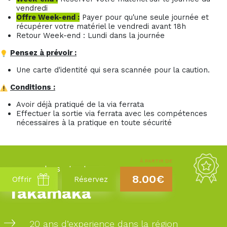
vendredi
Offre Week-end :
Payer pour qu'une seule journée et
récupérer votre matériel le vendredi avant 18h
Retour Week-end : Lundi dans la journée
Pensez à prévoir :
Une carte d'identité qui sera scannée pour la caution.
Conditions :
Avoir déjà pratiqué de la via ferrata
Effectuer la sortie via ferrata avec les compétences
nécessaires à la pratique en toute sécurité
À PARTIR DE
Les atouts
8.00€
Offrir
Réservez
Takamaka
20 ans d’experience dans la région