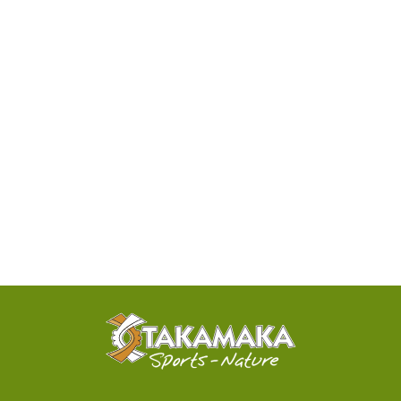
DISPONIBILITÉ
PAR
TÉLÉPHONE
ACTIVITÉS
100%
SENSATIONNELLES