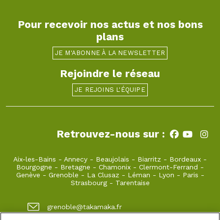
Pour recevoir nos actus et nos bons
plans
JE M'ABONNE À LA NEWSLETTER
Rejoindre le réseau
JE REJOINS L'ÉQUIPE
Retrouvez-nous sur :
Aix-les-Bains
-
Annecy
-
Beaujolais
-
Biarritz
-
Bordeaux
-
Bourgogne
-
Bretagne
-
Chamonix
-
Clermont-Ferrand
-
Genève
-
Grenoble
-
La Clusaz
-
Léman
-
Lyon
-
Paris
-
Strasbourg
-
Tarentaise
grenoble@takamaka.fr