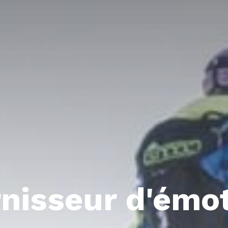
nisseur d'émo