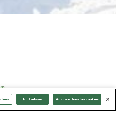
ookies
Tout refuser
Autoriser tous les cookies