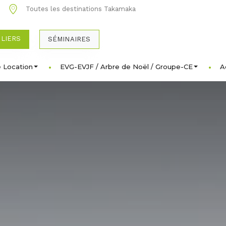
0
Toutes les destinations Takamaka
ULIERS
SÉMINAIRES
 Location
EVG-EVJF / Arbre de Noël / Groupe-CE
A