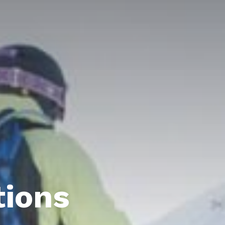
tions