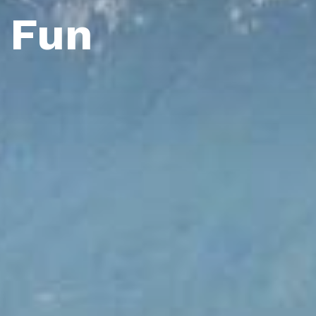
& Fun