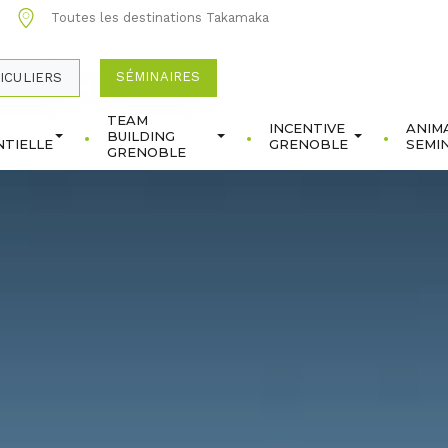
0
Toutes les destinations Takamaka
SÉMINAIRES
ICULIERS
TEAM
INCENTIVE
ANIM
BUILDING
TIELLE
GRENOBLE
SEMI
GRENOBLE