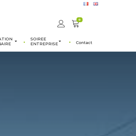
0
ATION
SOIREE
Contact
NAIRE
ENTREPRISE