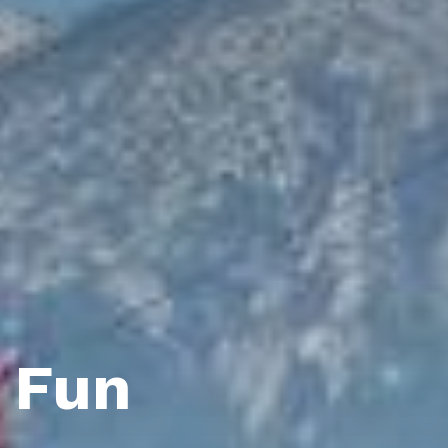
& Fun