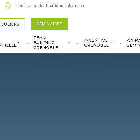
0
Toutes les destinations Takamaka
SÉMINAIRES
ICULIERS
TEAM
INCENTIVE
ANIM
BUILDING
TIELLE
GRENOBLE
SEMI
GRENOBLE