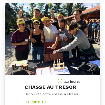
2.3 heures
CHASSE AU TRESOR
Découvrez notre chasse au trésor !
SAVOIR PLUS