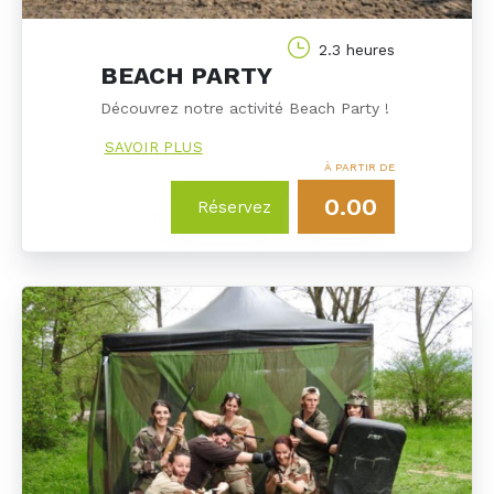
2.3 heures
BEACH PARTY
Découvrez notre activité Beach Party !
SAVOIR PLUS
À PARTIR DE
0.00
Réservez