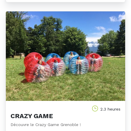
2.3 heures
CRAZY GAME
Découvre le Crazy Game Grenoble !