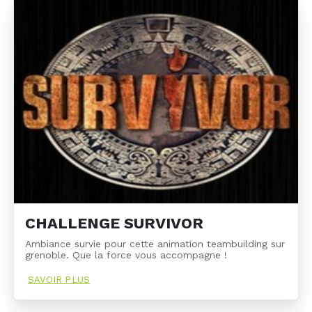
CHALLENGE SURVIVOR
Ambiance survie pour cette animation teambuilding sur
grenoble. Que la force vous accompagne !
SAVOIR PLUS