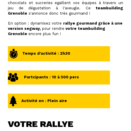
chocolats et sucreries egaillent vos équipes à travers un
jeu de dégustation à l'aveugle. Ce
teambuilding
Grenoble
s'annonce donc très gourmand !
En option : dynamisez votre
rallye gourmand grâce à une
version segway,
pour rendre
votre teambuilding
Grenoble
encore plus fun !
Temps d'activité : 2h30
Partcipants : 10 à 500 pers
Activité en : Plein aire
VOTRE RALLYE