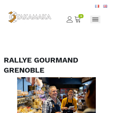
0
Toggle nav
RALLYE GOURMAND
GRENOBLE