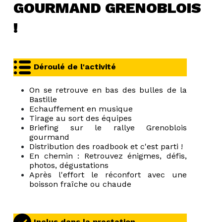
GOURMAND GRENOBLOIS
!
Déroulé de l'activité
On se retrouve en bas des bulles de la
Bastille
Echauffement en musique
Tirage au sort des équipes
Briefing sur le rallye Grenoblois
gourmand
Distribution des roadbook et c'est parti !
En chemin : Retrouvez énigmes, défis,
photos, dégustations
Après l'effort le réconfort avec une
boisson fraîche ou chaude
Inclus dans la prestation