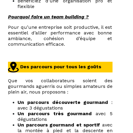
Bénéficiez d’une organisation pro et
flexible
Pourquoi faire un team building ?
Pour qu’une entreprise soit productive, il est
essentiel d’allier performance avec bonne
ambiance, cohésion d’équipe et
communication efficace.
Des parcours pour tous les goûts
Que vos collaborateurs soient des
gourmands aguerris ou simples amateurs de
plein air, nous proposons :
Un parcours découverte
gourmand
:
avec 3 dégustations
Un parcours très gourmand
avec 5
dégustations
Un parcours gourmand et sportif
avec
la montée à pied et la descente en