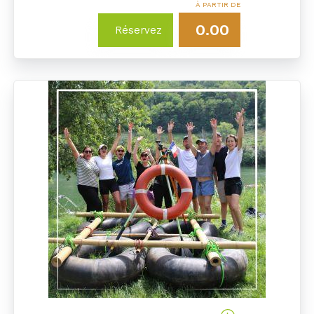
À PARTIR DE
0.00
Réservez