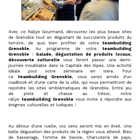
Avec ce Rallye Gourmand, découvrez les plus beaux sites
de Grenoble tout en dégustant de succulents produits du
terroire, de quoi bien profiter de votre
teambuilding
Grenoble.
Au programme de votre
teambuilding
Grenoble
:
balade, dégustation de produits locaux,
découverte culturelle
vous feront passer une demi-
journée inoubliable dans la Capitale des Alpes. Une activité
idéale pour votre
séminaire
en Isère. Pour
ce
teambuilding Grenoble
, vous serez armés d'un
roadbook et d'une carte de la ville, qui vous permettront de
rejoindre les sites emblématiques de Grenoble. Entre jeu
de piste et chasse au trésor, notre
rallye
teambuilding
Grenoble
vous invite à répondre aux
énigmes culturelles et ludiques !
Au détour d'une ruelle, vos sens seront mis en éveil. Une
belle dégusation des produits de la région vous attend. Bleu
de Sassenage, Tomme de Savoie, Charcuterie de pays,