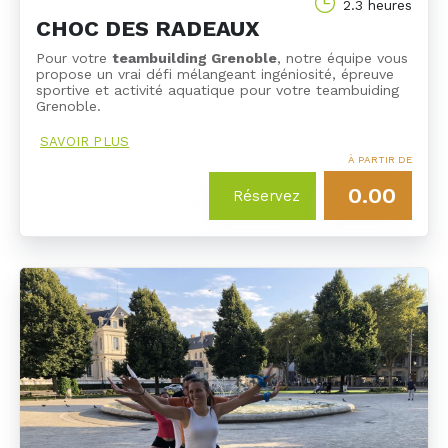
2.3 heures
CHOC DES RADEAUX
Pour votre
teambuilding Grenoble
, notre équipe vous
propose un vrai défi mélangeant ingéniosité, épreuve
sportive et activité aquatique pour votre teambuiding
Grenoble.
SAVOIR PLUS
À PARTIR DE
0.00
Réservez