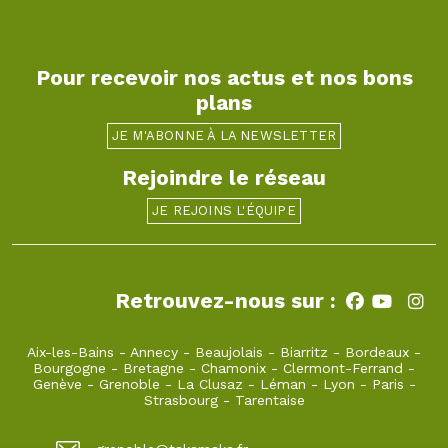
Pour recevoir nos actus et nos bons
plans
JE M'ABONNE À LA NEWSLETTER
Rejoindre le réseau
JE REJOINS L'ÉQUIPE
Retrouvez-nous sur :
Aix-les-Bains
-
Annecy
-
Beaujolais
-
Biarritz
-
Bordeaux
-
Bourgogne
-
Bretagne
-
Chamonix
-
Clermont-Ferrand
-
Genève
-
Grenoble
-
La Clusaz
-
Léman
-
Lyon
-
Paris
-
Strasbourg
-
Tarentaise