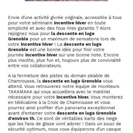
Envie d'une activité givrée originale, accessible à tous
pour votre séminaire
incentive hiver
en toute
simplicité et avec des fous rires garantis ? Alors
rejoignez nous pour
la descente en luge
Grenoble
pour un maximum de sensations lors de
votre
incentive hiver
! La
descente en luge
Grenoble
est
une bonne idée pour finir votre
journée
incentive hiver
sur une bonne note. Encore
plus insolite, plus fun et, toujours plus de convivialité
entre vos collaborateurs.
A la fermeture des pistes du domain skiable de
Chamrousse, la
descente en luge Grenoble
vous
attend. Vous retrouverez notre équipe de moniteurs
TAKAMAKA qui vous accueillera avec le matériel
nécessaire pour votre
incentive hiver.
Vous monterez
en télécabine à la Croix de Chamrousse et vous
pourrez ainsi profiter d'un panorama exceptionnel
avant d'entamer votre
descente en luge Grenoble
d'environ 1h.
Ce sont de véritables karts des neige
que les fans de glisse vont adorer ! Dans un souci de
sécurité optimum, nous vous équiperons d'un casque