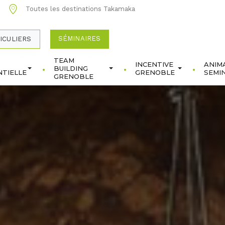
0
Toutes les destinations Takamaka
SÉMINAIRES
ICULIERS
TEAM
INCENTIVE
ANIM
BUILDING
TIELLE
GRENOBLE
SEMI
GRENOBLE