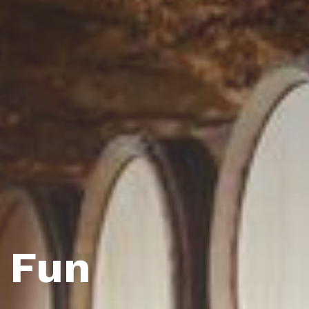
& Fun