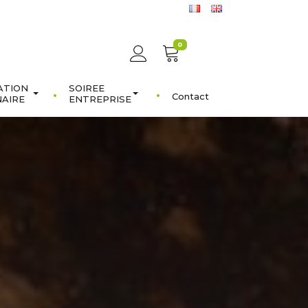
0
ATION
SOIREE
Contact
NAIRE
ENTREPRISE