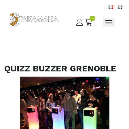
0
Toggle nav
QUIZZ BUZZER GRENOBLE