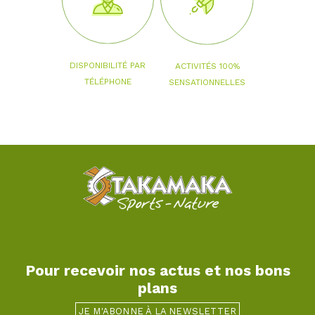
DISPONIBILITÉ PAR
ACTIVITÉS 100%
TÉLÉPHONE
SENSATIONNELLES
Pour recevoir nos actus et nos bons
plans
JE M'ABONNE À LA NEWSLETTER