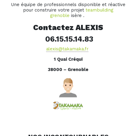
Une équipe de professionnels disponible et réactive
pour construire votre projet
teambuilding
grenoble
isère .
Contactez ALEXIS
06.15.15.14.83
alexis@takamaka.fr
1 Quai Créqui
38000 – Grenoble