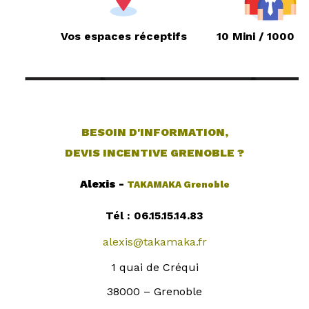
Vos espaces réceptifs
10 Mini / 1000 M
BESOIN D'INFORMATION,
DEVIS INCENTIVE GRENOBLE ?
Alexis -
TAKAMAKA Grenoble
Tél :
06.15.15.14.83
alexis@takamaka.fr
1 quai de Créqui
38000 – Grenoble