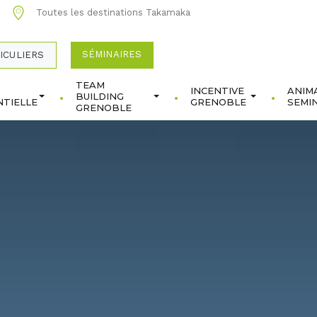
0
Toutes les destinations Takamaka
SÉMINAIRES
ICULIERS
TEAM
INCENTIVE
ANIM
BUILDING
TIELLE
GRENOBLE
SEMI
GRENOBLE