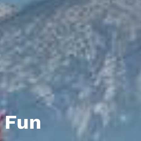
& Fun