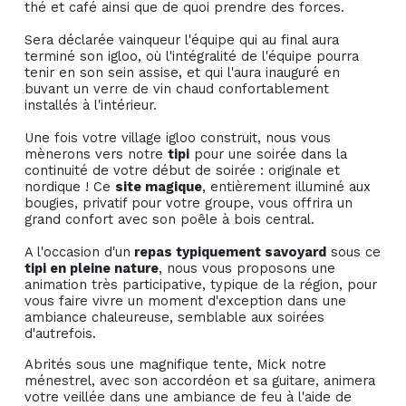
thé et café ainsi que de quoi prendre des forces.
Sera déclarée vainqueur l'équipe qui au final aura
terminé son igloo, où l'intégralité de l'équipe pourra
tenir en son sein assise, et qui l'aura inauguré en
buvant un verre de vin chaud confortablement
installés à l'intérieur.
Une fois votre village igloo construit, nous vous
mènerons vers notre
tipi
pour une soirée dans la
continuité de votre début de soirée : originale et
nordique ! Ce
site magique
, entièrement illuminé aux
bougies, privatif pour votre groupe, vous offrira un
grand confort avec son poêle à bois central.
A l'occasion d'un
repas typiquement savoyard
sous ce
tipi en pleine nature
, nous vous proposons une
animation très participative, typique de la région, pour
vous faire vivre un moment d'exception dans une
ambiance chaleureuse, semblable aux soirées
d'autrefois.
Abrités sous une magnifique tente, Mick notre
ménestrel, avec son accordéon et sa guitare, animera
votre veillée dans une ambiance de feu à l'aide de