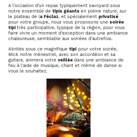
A l'occasion d'un repas typiquement savoyard sous
notre ensemble de
tipis géants
en pleine nature, sur
le plateau de l
a Féclaz
, et spécialement
privatisé
pour votre groupe, nous vous proposons une
soirée
tipi
très participative, typique de la région, pour vous
faire vivre un moment d'exception dans une ambiance
chaleureuse, semblable aux soirées d'autrefois.
Abrités sous ce magnifique
tipi
pour votre soirée,
Mick notre ménestrel, avec son accordéon et sa
guitare, animera votre
veillée
dans une ambiance de
feu à l'aide de musique, chant et même de danse si
vous le souhaitez.