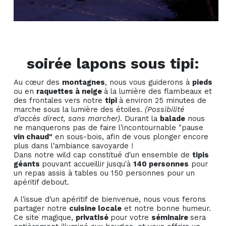
soirée lapons sous tipi:
Au cœur des
montagnes
, nous vous guiderons à
pieds
ou en
raquettes à neige
à la lumière des flambeaux et
des frontales vers notre
tipi
à environ 25 minutes de
marche sous la lumière des étoiles.
(Possibilité
d'accès direct, sans marcher)
. Durant la
balade
nous
ne manquerons pas de faire l'incontournable "pause
vin chaud"
en sous-bois, afin de vous plonger encore
plus dans l'ambiance savoyarde !
Dans notre wild cap constitué d'un ensemble de
tipis
géants
pouvant accueillir jusqu'à
140 personnes
pour
un repas assis à tables ou 150 personnes pour un
apéritif debout.
A l'issue d'un apéritif de bienvenue, nous vous ferons
partager notre
cuisine locale
et notre bonne humeur.
Ce site magique,
privatisé
pour votre
séminaire
sera