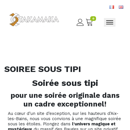
0
Toggle nav
SOIREE SOUS TIPI
Soirée sous tipi
pour une soirée originale dans
un cadre exceptionnel!
Au cœur d’un site d’exception, sur les hauteurs d’Aix-
les-Bains, nous vous convions à une magnifique soirée
sous les étoiles. Plongez dans
l’univers magique et
mystérieux
du massif des Bauges sur un site privatif.