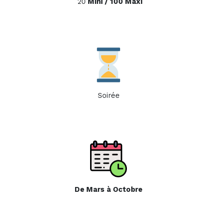
20
Mini / 100 Maxi
Soirée
De Mars à Octobre