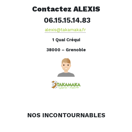
Contactez ALEXIS
06.15.15.14.83
alexis@takamaka.fr
1 Quai Créqui
38000 – Grenoble
NOS INCONTOURNABLES