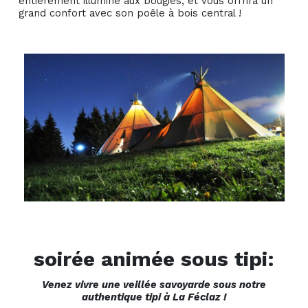
entièrement illuminé aux bougies, et vous offrira un
grand confort avec son poêle à bois central !
soirée animée sous tipi:
Venez vivre une veillée savoyarde sous notre
authentique tipi à La Féclaz !