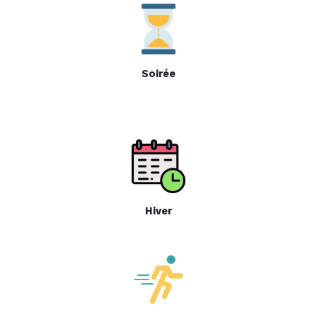
Soirée
Hiver