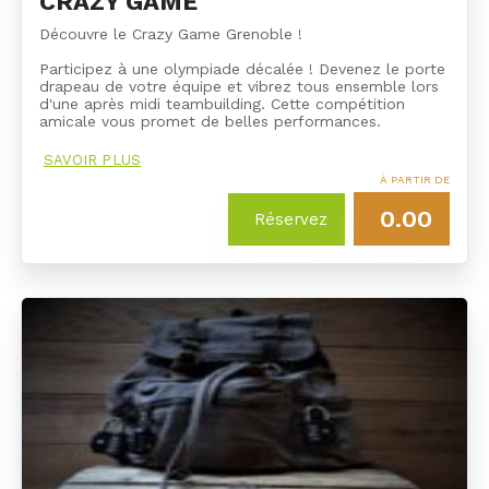
CRAZY GAME
Découvre le Crazy Game Grenoble !
Participez à une olympiade décalée ! Devenez le porte
drapeau de votre équipe et vibrez tous ensemble lors
d'une après midi teambuilding. Cette compétition
amicale vous promet de belles performances.
SAVOIR PLUS
À PARTIR DE
0.00
Réservez