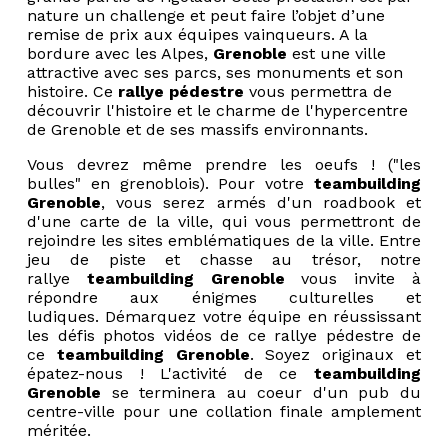
nature un challenge et peut faire l’objet d’une
remise de prix aux équipes vainqueurs. A la
bordure avec les Alpes,
Grenoble
est une ville
attractive avec ses parcs, ses monuments et son
histoire. Ce
rallye pédestre
vous permettra de
découvrir l'histoire et le charme de l'hypercentre
de Grenoble et de ses massifs environnants.
Vous devrez même prendre les oeufs ! ("les
bulles" en grenoblois). Pour votre
teambuilding
Grenoble
, vous serez armés d'un roadbook et
d'une carte de la ville, qui vous permettront de
rejoindre les sites emblématiques de la ville. Entre
jeu de piste et chasse au trésor, notre
rallye
teambuilding
Grenoble
vous invite à
répondre aux énigmes culturelles et
ludiques. Démarquez votre équipe en réussissant
les défis photos vidéos de ce rallye pédestre de
ce
teambuilding Grenoble
. Soyez originaux et
épatez-nous ! L'activité de ce
teambuilding
Grenoble
se terminera au coeur d'un pub du
centre-ville pour une collation finale amplement
méritée.