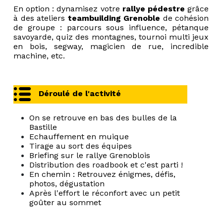
En option : dynamisez votre
rallye pédestre
grâce
à des ateliers
teambuilding
Grenoble
de cohésion
de groupe : parcours sous influence, pétanque
savoyarde, quiz des montagnes, tournoi multi jeux
en bois, segway, magicien de rue, incredible
machine, etc.
Déroulé de l'activité
On se retrouve en bas des bulles de la
Bastille
Echauffement en muique
Tirage au sort des équipes
Briefing sur le rallye Grenoblois
Distribution des roadbook et c'est parti !
En chemin : Retrouvez énigmes, défis,
photos, dégustation
Après l'effort le réconfort avec un petit
goûter au sommet