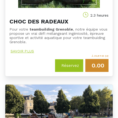
2.3 heures
CHOC DES RADEAUX
Pour votre
teambuilding Grenoble
, notre équipe vous
propose un vrai défi mélangeant ingéniosité, épreuve
sportive et activité aquatique pour votre teambuiding
Grenoble.
SAVOIR PLUS
À PARTIR DE
0.00
Réservez