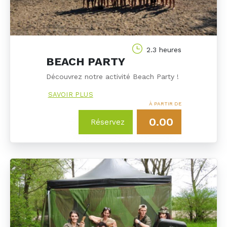
2.3 heures
BEACH PARTY
Découvrez notre activité Beach Party !
SAVOIR PLUS
À PARTIR DE
0.00
Réservez