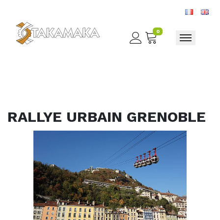
0
Toggle nav
RALLYE URBAIN GRENOBLE