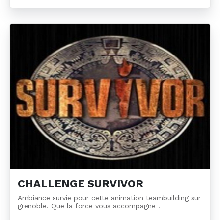
CHALLENGE SURVIVOR
Ambiance survie pour cette animation teambuilding sur
grenoble. Que la force vous accompagne !