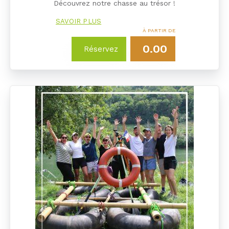
Découvrez notre chasse au trésor !
SAVOIR PLUS
À PARTIR DE
0.00
Réservez