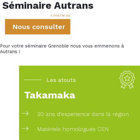
Séminaire Autrans
À PARTIR DE
Nous consulter
Pour votre séminaire Grenoble nous vous emmenons à
Autrans !
Les atouts
Takamaka
20 ans d’experience dans la région
Matériels homologués CEN