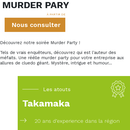
MURDER PARY
À PARTIR DE
Nous consulter
Découvrez notre soirée Murder Party !
Tels de vrais enquêteurs, découvrez qui est l'auteur des
méfaits. Une réélle murder party pour votre entreprise aux
allures de cluedo géant. Mystère, intrigue et humour...
Les atouts
Takamaka
20 ans d’experience dans la région