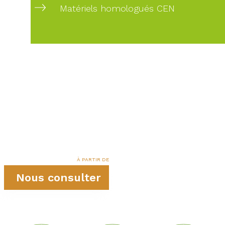
Matériels homologués CEN
À PARTIR DE
Nous consulter