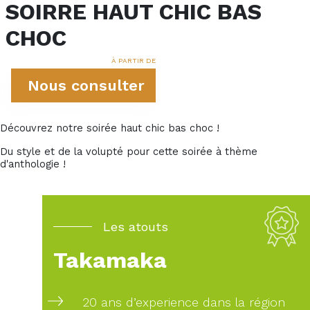
SOIRRE HAUT CHIC BAS
CHOC
À PARTIR DE
Nous consulter
Découvrez notre soirée haut chic bas choc !
Du style et de la volupté pour cette soirée à thème
d'anthologie !
Les atouts
Takamaka
20 ans d’experience dans la région