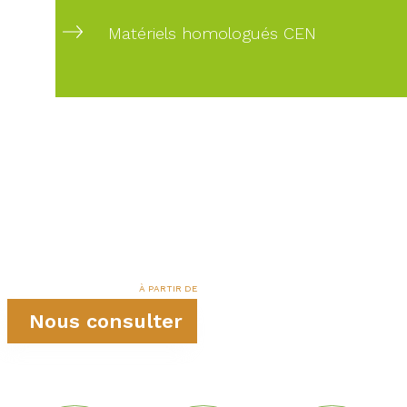
Matériels homologués CEN
À PARTIR DE
Nous consulter