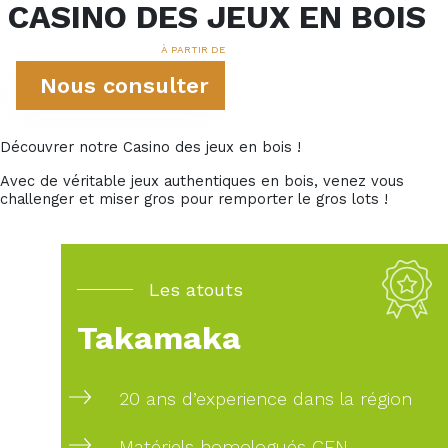
CASINO DES JEUX EN BOIS
À PARTIR DE
Nous consulter
Découvrer notre Casino des jeux en bois !
Avec de véritable jeux authentiques en bois, venez vous
challenger et miser gros pour remporter le gros lots !
Les atouts
Takamaka
20 ans d’experience dans la région
Matériels homologués CEN