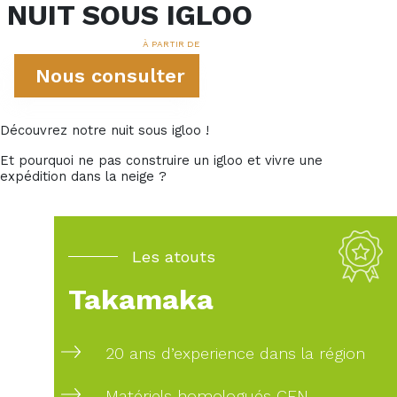
NUIT SOUS IGLOO
À PARTIR DE
Nous consulter
Découvrez notre nuit sous igloo !
Et pourquoi ne pas construire un igloo et vivre une
expédition dans la neige ?
Les atouts
Takamaka
20 ans d’experience dans la région
Matériels homologués CEN