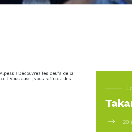
 Alpess ! Découvrez les oeufs de la
le ! Vous aussi, vous raffolez des
Le
Taka
20 