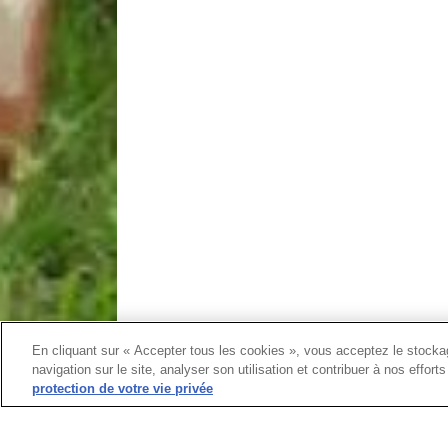
En cliquant sur « Accepter tous les cookies », vous acceptez le stockag
navigation sur le site, analyser son utilisation et contribuer à nos effor
protection de votre vie privée