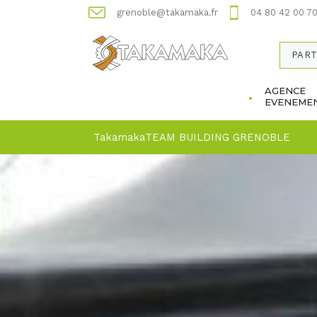
grenoble@takamaka.fr
04 80 42 00 7
PART
AGENCE
EVENEMEN
Takamaka
TEAM BUILDING GRENOBLE