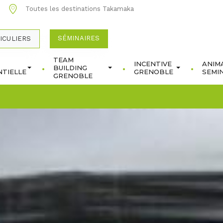
0
Toutes les destinations Takamaka
SÉMINAIRES
ICULIERS
TEAM
INCENTIVE
ANIM
BUILDING
TIELLE
GRENOBLE
SEMI
GRENOBLE