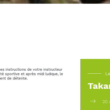
s instructions de votre instructeur
Le
té sportive et après midi ludique, le
nt de détente.
Taka
20 