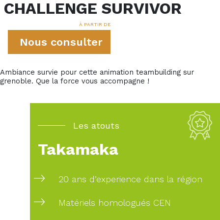
CHALLENGE SURVIVOR
À PARTIR DE
Nous consulter
Ambiance survie pour cette animation teambuilding sur
grenoble. Que la force vous accompagne !
Les atouts
Takamaka
20 ans d’experience dans la région
Matériels homologués CEN